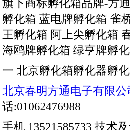
旗下商标孵化箱品牌-方通
孵化箱 蓝电牌孵化箱 雀
王孵化箱 阿上尖孵化箱 
海鸥牌孵化箱 绿亨牌孵化
一 北京孵化箱孵化器孵
北京春明方通电子有限公
话:01062476988
手机 13521585733 技术