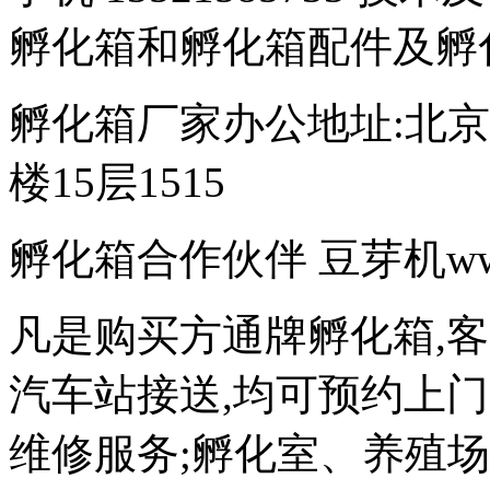
孵化箱和孵化箱配件及孵
孵化箱厂家办公地址:北京
楼15层1515
孵化箱合作伙伴 豆芽机www.d
凡是购买方通牌孵化箱,
汽车站接送,均可预约上
维修服务;孵化室、养殖