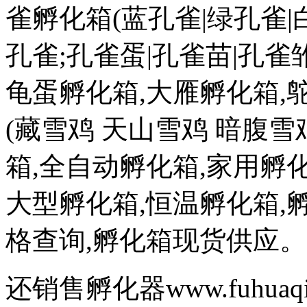
雀孵化箱(蓝孔雀|绿孔雀|
孔雀;孔雀蛋|孔雀苗|孔雀雏
龟蛋孵化箱,大雁孵化箱,
(藏雪鸡 天山雪鸡 暗腹雪
箱,全自动孵化箱,家用孵化
大型孵化箱,恒温孵化箱,
格查询,孵化箱现货供应。
还销售孵化器www.fuhuaq