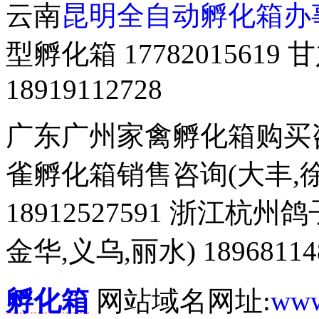
云南
昆明全自动孵化箱办
型孵化箱 177820156
18919112728
广东广州家禽孵化箱购买咨询 
雀孵化箱销售咨询(大丰,徐
18912527591 浙江杭
金华,义乌,丽水) 18968114
孵化箱
网站域名网址:
www