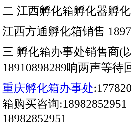
二 江西孵化箱孵化器孵
江西方通孵化箱销售 18970
三 孵化箱办事处销售商(
18910898289响两声等
重庆孵化箱办事处
:177
箱购买咨询:18982852
18982852951