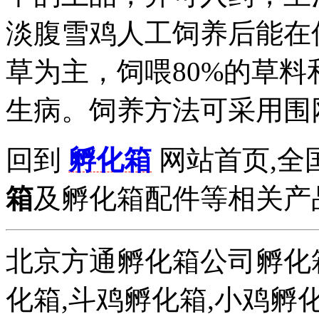
淡腹雪鸡人工饲养后能在
草为主，饲喂80%的草料
生病。饲养方法可采用围
回到
孵化箱
网站首页,全
箱
及孵化箱配件等相关产品拨打
北京方通孵化箱公司孵化箱
化箱,斗鸡孵化箱,小鸡孵化