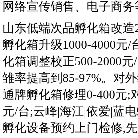
网络宣传销售、电子商务
山东低端次品孵化箱改造200
孵化箱升级1000-4000
化箱调整校正500-2000元
雏率提高到85-97%。对外维
通牌孵化箱修理0-400元;
元/台;云峰|海江|依爱|
孵化设备预约上门检修,