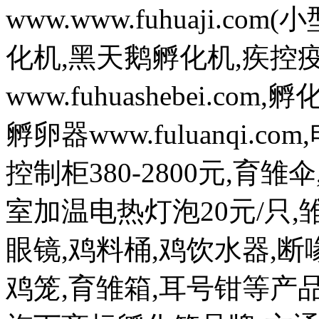
www.www.fuhuaji.
化机,黑天鹅孵化机,疾控
www.fuhuashebei.com,
孵卵器www.fuluanqi.com
控制柜380-2800元,育雏
室加温电热灯泡20元/只,雏
眼镜,鸡料桶,鸡饮水器,断喙
鸡笼,育雏箱,耳号钳等