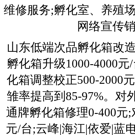
维修服务;孵化室、养殖
网络宣传
山东低端次品孵化箱改造20
孵化箱升级1000-400
化箱调整校正500-2000
雏率提高到85-97%。对外维
通牌孵化箱修理0-400元;
元/台;云峰|海江|依爱