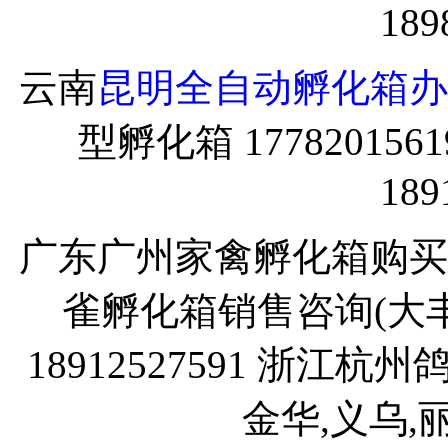
189
云南
昆明全自动孵化箱办
型孵化箱 1778201
189
广东广州家禽孵化箱购买咨询 
雀孵化箱销售咨询(大丰,
18912527591 浙江
金华,义乌,丽水