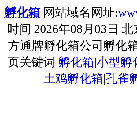
孵化箱
网站域名网址:
www
时间 2026年08月03
方通牌孵化箱公司孵化箱
页关键词
孵化箱
|
小型孵
土鸡孵化箱
|
孔雀