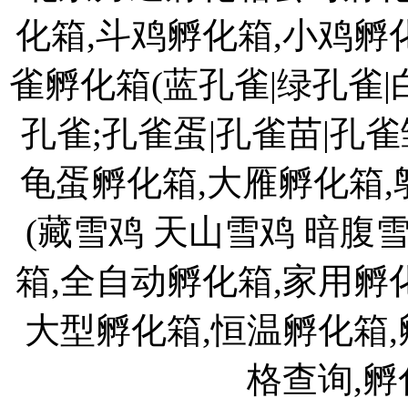
化箱,斗鸡孵化箱,小鸡孵
雀孵化箱(蓝孔雀|绿孔雀|
孔雀;孔雀蛋|孔雀苗|孔雀
龟蛋孵化箱,大雁孵化箱,
(藏雪鸡 天山雪鸡 暗腹
箱,全自动孵化箱,家用孵
大型孵化箱,恒温孵化箱
格查询,