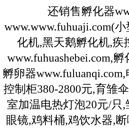
还销售孵化器www.
www.www.fuhuaji.
化机,黑天鹅孵化机,疾
www.fuhuashebei.com
孵卵器www.fuluanqi.com
控制柜380-2800元,育雏
室加温电热灯泡20元/只,
眼镜,鸡料桶,鸡饮水器,断