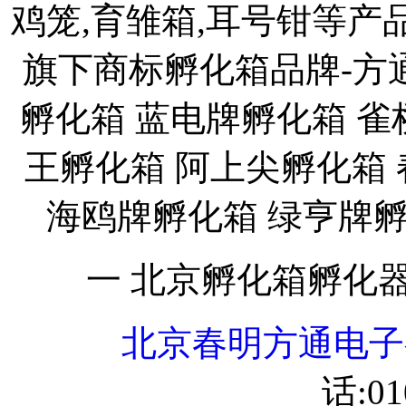
鸡笼,育雏箱,耳号钳等
旗下商标孵化箱品牌-方
孵化箱 蓝电牌孵化箱 雀
王孵化箱 阿上尖孵化箱
海鸥牌孵化箱 绿亨牌
一 北京孵化箱孵化
北京春明方通电子
话:01