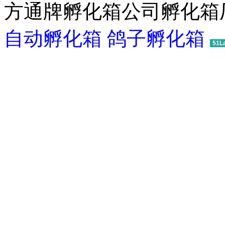
方通牌孵化箱公司孵化箱厂
自动孵化箱
鸽子孵化箱
51L