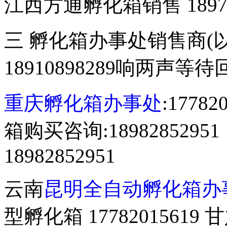
江西方通孵化箱销售 18970
三 孵化箱办事处销售商(
18910898289响两声等
重庆孵化箱办事处
:177
箱购买咨询:18982852
18982852951
云南
昆明全自动孵化箱办
型孵化箱 177820156