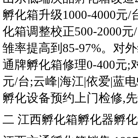
孵化箱升级1000-4000
化箱调整校正500-2000元
雏率提高到85-97%。对外维
通牌孵化箱修理0-400元;
元/台;云峰|海江|依爱|
孵化设备预约上门检修,
二 江西孵化箱孵化器孵