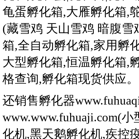
龟蛋孵化箱,大雁孵化箱,
(藏雪鸡 天山雪鸡 暗腹雪
箱,全自动孵化箱,家用孵化
大型孵化箱,恒温孵化箱,
格查询,孵化箱现货供应。
还销售孵化器www.fuhuaq
www.www.fuhuaji.
化机,黑天鹅孵化机,疾控