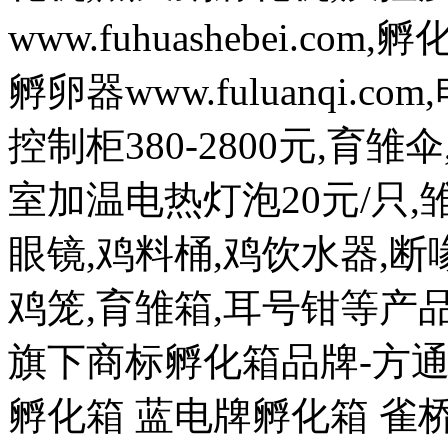
www.fuhuashebei.com,
孵卵器www.fuluanqi.com
控制柜380-2800元,育雏
室加温电热灯泡20元/只,雏
眼镜,鸡料桶,鸡饮水器,断喙
鸡笼,育雏箱,耳号钳等
旗下商标孵化箱品牌-方通
孵化箱 蓝电牌孵化箱 雀