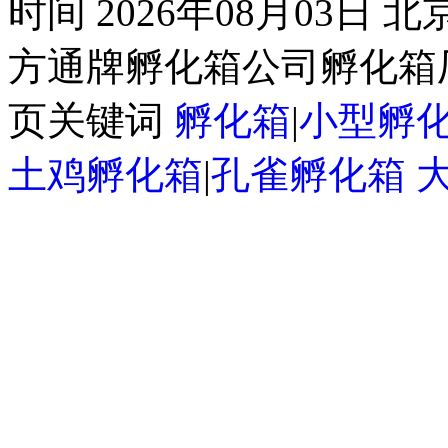
时间 2026年08月03日
方通牌孵化箱公司孵化箱厂
页关键词
孵化箱
|
小型孵
土鸡孵化箱
|
孔雀孵化箱