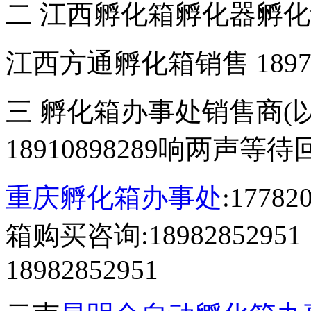
二 江西孵化箱孵化器孵
江西方通孵化箱销售 18970
三 孵化箱办事处销售商(
18910898289响两声等
重庆孵化箱办事处
:177
箱购买咨询:18982852
18982852951