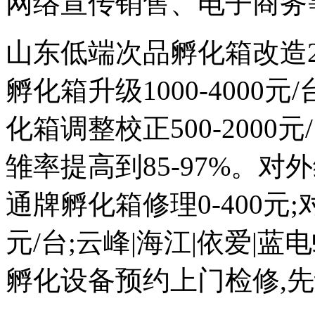
网络宣传销售、电子商务
山东低端次品孵化箱改造200
孵化箱升级1000-4000
化箱调整校正500-2000元
雏率提高到85-97%。对外维
通牌孵化箱修理0-400元;
元/台;云峰|海江|依爱|
孵化设备预约上门检修,