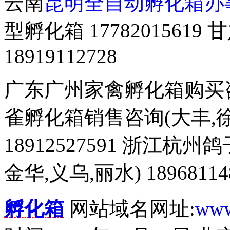
云南
昆明全自动孵化箱办
型孵化箱 177820156
18919112728
广东广州家禽孵化箱购买咨询 
雀孵化箱销售咨询(大丰,徐
18912527591 浙江杭
金华,义乌,丽水) 18968114
孵化箱
网站域名网址:
www