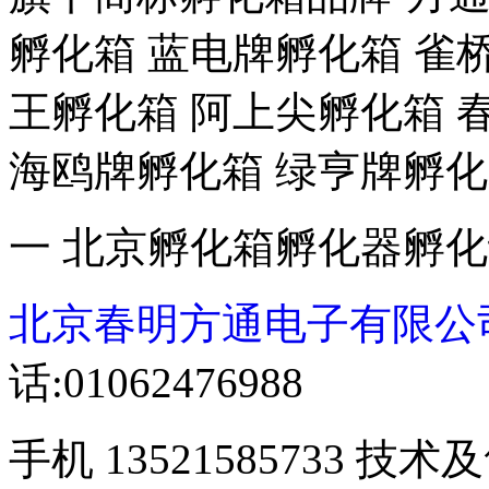
孵化箱 蓝电牌孵化箱 雀
王孵化箱 阿上尖孵化箱 
海鸥牌孵化箱 绿亨牌孵化
一 北京孵化箱孵化器孵
北京春明方通电子有限公
话:01062476988
手机 13521585733 技术