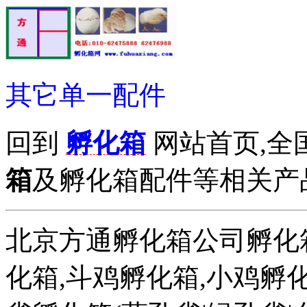
其它单一配件
回到
孵化箱
网站首页,全
箱
及孵化箱配件等相关产品拨打
北京方通孵化箱公司孵化箱
化箱,斗鸡孵化箱,小鸡孵化