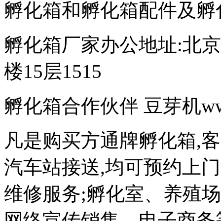
孵化箱和孵化箱配件及孵
孵化箱厂家办公地址:北京
楼15层1515
孵化箱合作伙伴 豆芽机www.d
凡是购买方通牌孵化箱,
汽车站接送,均可预约上
维修服务;孵化室、养殖
网络宣传销售、电子商务