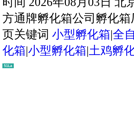
时间 2026年08月03日
方通牌孵化箱公司孵化箱厂
页关键词
小型孵化箱
|
全
化箱
|
小型孵化箱
|
土鸡孵
51La