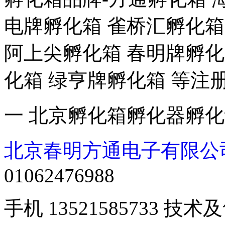
电牌孵化箱 雀桥汇孵化箱
阿上尖孵化箱 春明牌孵化
化箱 绿亨牌孵化箱 等注
一 北京孵化箱孵化器孵
北京春明方通电子有限公
01062476988
手机 13521585733 技术