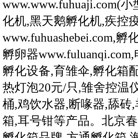
www.www.fuhuaji.
化机,黑天鹅孵化机,疾控
www.fuhuashebei.com,
孵卵器www.fuluanqi.com,
孵化设备,育雏伞,孵化箱配
热灯泡20元/只,雏舍控温仪
桶,鸡饮水器,断喙器,舔砖,
箱,耳号钳等产品。北京
孵化箱品牌-方通孵化箱 