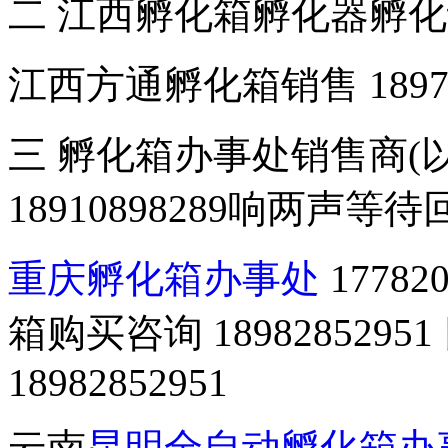
二 江西孵化箱孵化器孵
江西方通孵化箱销售 18970
三 孵化箱办事处销售商(
18910898289响两声等
重庆孵化箱办事处
1778
箱购买咨询 18982852
18982852951
云南
昆明全自动孵化箱办