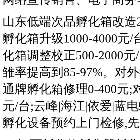
山东低端次品孵化箱改造200
孵化箱升级1000-4000
化箱调整校正500-2000元
雏率提高到85-97%。对外维
通牌孵化箱修理0-400元;
元/台;云峰|海江|依爱|
孵化设备预约上门检修,