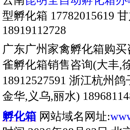
型孵化箱 177820156
18919112728
广东广州家禽孵化箱购买咨询 
雀孵化箱销售咨询(大丰,徐
18912527591 浙江杭
金华,义乌,丽水) 18968114
孵化箱
网站域名网址:
www