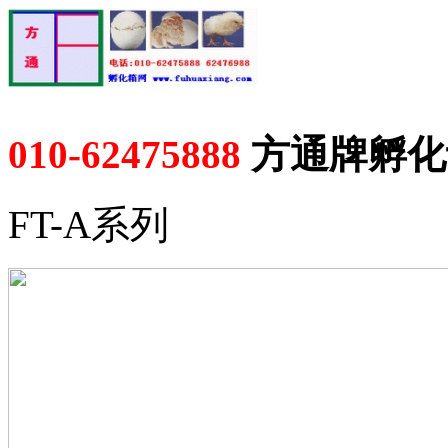
010-62475888
方通牌孵化
FT-A系列