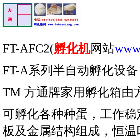
FT-AFC2(
孵化机
网站
www.
FT-A系列半自动孵化设备
TM 方通牌家用孵化箱由方
可孵化各种种蛋，工作稳
板及金属结构组成，恒温