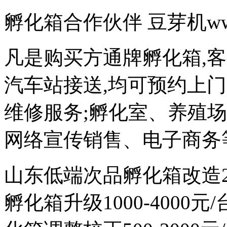
孵化箱合作伙伴 豆芽机www.d
凡是购买方通牌孵化箱,
汽车站接送,均可预约上
维修服务;孵化室、养殖
网络宣传销售、电子商务
山东低端次品孵化箱改造200
孵化箱升级1000-4000