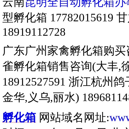
云南
昆明全自动孵化箱办
型孵化箱 177820156
18919112728
广东广州家禽孵化箱购买咨询 
雀孵化箱销售咨询(大丰,徐
18912527591 浙江杭
金华,义乌,丽水) 18968114
孵化箱
网站域名网址:
www