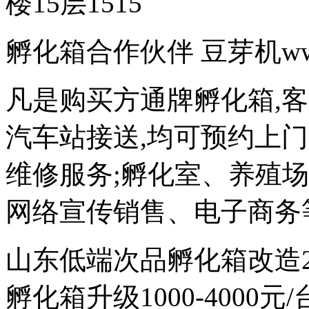
楼15层1515
孵化箱合作伙伴 豆芽机www.d
凡是购买方通牌孵化箱,
汽车站接送,均可预约上
维修服务;孵化室、养殖
网络宣传销售、电子商务
山东低端次品孵化箱改造200
孵化箱升级1000-4000