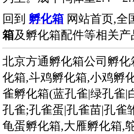
回到
孵化箱
网站首页,全
箱
及孵化箱配件等相关产品拨打
北京方通孵化箱公司孵化箱
化箱,斗鸡孵化箱,小鸡孵化
雀孵化箱(蓝孔雀|绿孔雀|
孔雀;孔雀蛋|孔雀苗|孔雀雏
龟蛋孵化箱,大雁孵化箱,