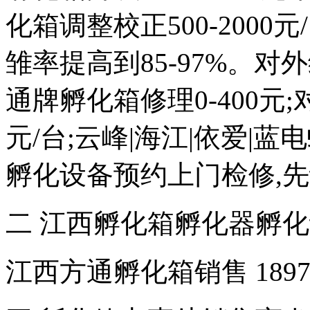
化箱调整校正500-2000元
雏率提高到85-97%。对外维
通牌孵化箱修理0-400元;
元/台;云峰|海江|依爱|
孵化设备预约上门检修,
二 江西孵化箱孵化器孵
江西方通孵化箱销售 18970