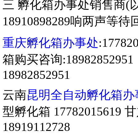
三 孵化箱办事处销售商(
18910898289响两声等
重庆孵化箱办事处
:177
箱购买咨询:18982852
18982852951
云南
昆明全自动孵化箱办
型孵化箱 177820156
18919112728