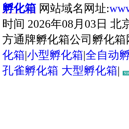
孵化箱
网站域名网址:
www
时间 2026年08月03日
方通牌孵化箱公司孵化箱
化箱
|
小型孵化箱
|
全自动
孔雀孵化箱
大型孵化箱
|
51