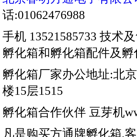
话:01062476988
手机 13521585733 技术
孵化箱和孵化箱配件及孵
孵化箱厂家办公地址:北京
楼15层1515
孵化箱合作伙伴 豆芽机www.d
凡是购买方通牌孵化箱,