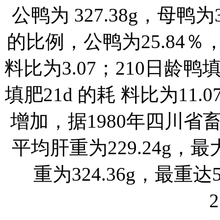
公鸭为 327.38g，母鸭
的比例，公鸭为25.84％， 
料比为3.07；210日龄鸭
填肥21d 的耗 料比为11
增加，据1980年四川
平均肝重为229.24g，
重为324.36g，最重
2