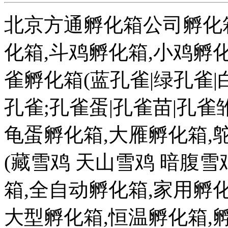
北京方通孵化箱公司孵化箱
化箱,斗鸡孵化箱,小鸡孵化
雀孵化箱(蓝孔雀|绿孔雀|
孔雀;孔雀蛋|孔雀苗|孔雀雏
龟蛋孵化箱,大雁孵化箱,
(藏雪鸡 天山雪鸡 暗腹雪
箱,全自动孵化箱,家用孵化
大型孵化箱,恒温孵化箱,