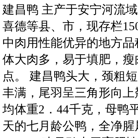
建昌鸭 主产于安宁河流
喜德等县、市，现存栏1
中肉用性能优异的地方品
体大肉多，易于填肥，瘦
点。 建昌鸭头大，颈粗
丰满，尾羽呈三角形向上
均体重2．44千克，母鸭平
天的七月龄公鸭，全净腥屠