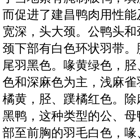
而促进了建昌鸭肉用性能
宽深，头大颈。公鸭头和
颈下部有白色环状羽带。
尾羽黑色。喙黄绿色，胫
色和深麻色为主，浅麻雀羽
橘黄，胫、蹼橘红色。除
黑鸭，这种类型的公、母
部至前胸的羽毛白色，喙