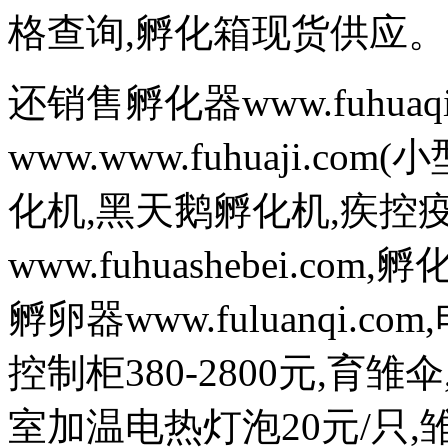
格查询,孵化箱现货供应。
还销售孵化器www.fuhuaq
www.www.fuhuaji.
化机,黑天鹅孵化机,疾控
www.fuhuashebei.com,
孵卵器www.fuluanqi.com
控制柜380-2800元,育雏
室加温电热灯泡20元/只,雏