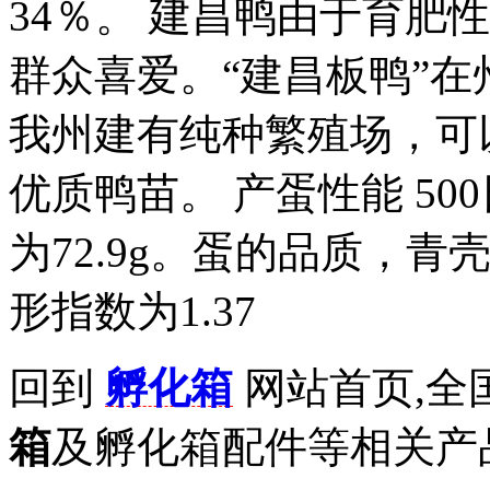
34％。 建昌鸭由于育肥
群众喜爱。“建昌板鸭”
我州建有纯种繁殖场，可
优质鸭苗。 产蛋性能 50
为72.9g。蛋的品质，青壳蛋
形指数为1.37
回到
孵化箱
网站首页,全
箱
及孵化箱配件等相关产品拨打