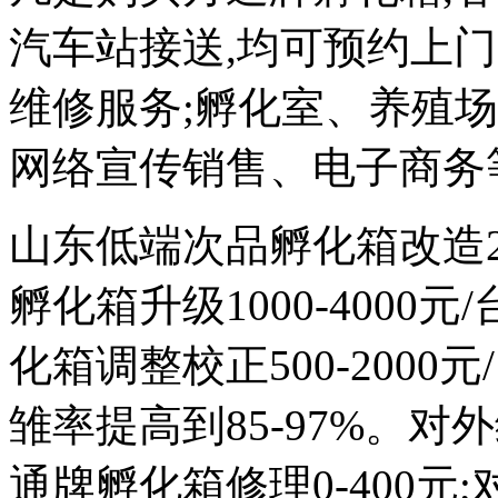
汽车站接送,均可预约上
维修服务;孵化室、养殖
网络宣传销售、电子商务
山东低端次品孵化箱改造200
孵化箱升级1000-4000
化箱调整校正500-2000元
雏率提高到85-97%。对外维
通牌孵化箱修理0-400元;