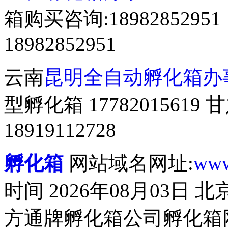
箱购买咨询:18982852
18982852951
云南
昆明全自动孵化箱办
型孵化箱 177820156
18919112728
孵化箱
网站域名网址:
www
时间 2026年08月03日
方通牌孵化箱公司孵化箱