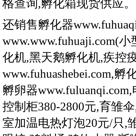
格查询,孵化箱现货供应。
还销售孵化器www.fuhuaq
www.www.fuhuaji.
化机,黑天鹅孵化机,疾控
www.fuhuashebei.com,
孵卵器www.fuluanqi.com
控制柜380-2800元,育雏
室加温电热灯泡20元/只,雏