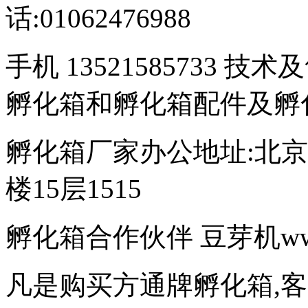
话:01062476988
手机 13521585733 技术
孵化箱和孵化箱配件及孵
孵化箱厂家办公地址:北京
楼15层1515
孵化箱合作伙伴 豆芽机www.d
凡是购买方通牌孵化箱,