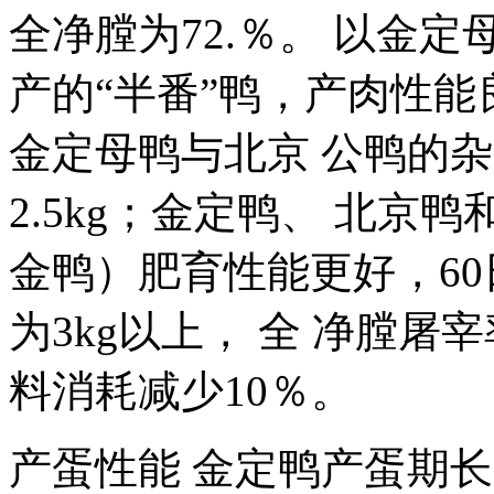
全净膛为72.％。 以金
产的“半番”鸭，产肉性能良
金定母鸭与北京 公鸭的杂
2.5kg；金定鸭、 北京
金鸭）肥育性能更好，60日
为3kg以上， 全 净膛屠宰
料消耗减少10％。
产蛋性能 金定鸭产蛋期