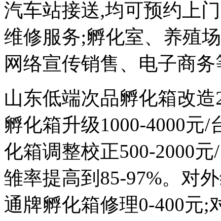
汽车站接送,均可预约上
维修服务;孵化室、养殖
网络宣传销售、电子商务
山东低端次品孵化箱改造200
孵化箱升级1000-4000
化箱调整校正500-2000元
雏率提高到85-97%。对外维
通牌孵化箱修理0-400元;