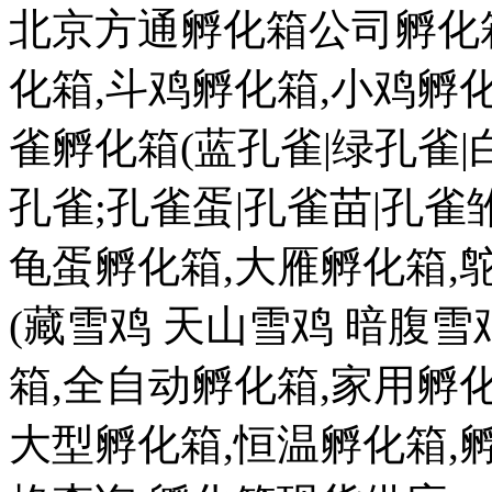
北京方通孵化箱公司孵化箱
化箱,斗鸡孵化箱,小鸡孵化
雀孵化箱(蓝孔雀|绿孔雀|
孔雀;孔雀蛋|孔雀苗|孔雀雏
龟蛋孵化箱,大雁孵化箱,
(藏雪鸡 天山雪鸡 暗腹雪
箱,全自动孵化箱,家用孵化
大型孵化箱,恒温孵化箱,