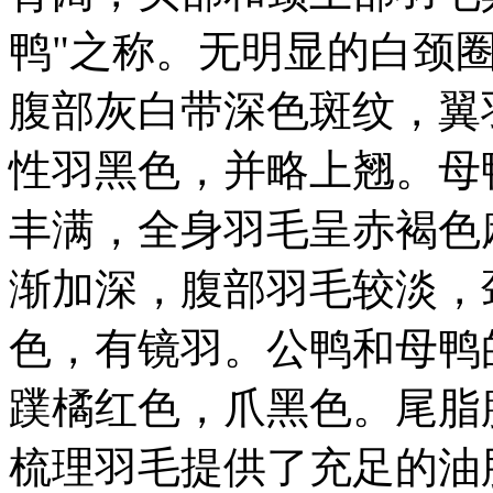
鸭"之称。无明显的白颈
腹部灰白带深色斑纹，翼
性羽黑色，并略上翘。母
丰满，全身羽毛呈赤褐色
渐加深，腹部羽毛较淡，
色，有镜羽。公鸭和母鸭
蹼橘红色，爪黑色。尾脂腺
梳理羽毛提供了充足的油