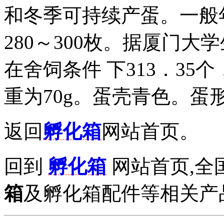
和冬季可持续产蛋。一般
280～300枚。据厦门大学
在舍饲条件 下313．35
重为70g。蛋壳青色。蛋形指
返回
孵化箱
网站首页。
回到
孵化箱
网站首页,全
箱
及孵化箱配件等相关产品拨打