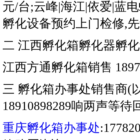
元/台;云峰|海江|依爱|
孵化设备预约上门检修,
二 江西孵化箱孵化器孵
江西方通孵化箱销售 18970
三 孵化箱办事处销售商(
18910898289响两声等
重庆孵化箱办事处
:177