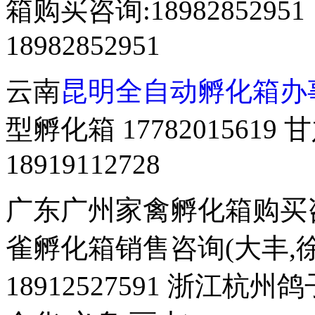
箱购买咨询:18982852
18982852951
云南
昆明全自动孵化箱办
型孵化箱 177820156
18919112728
广东广州家禽孵化箱购买咨询 
雀孵化箱销售咨询(大丰,徐
18912527591 浙江杭