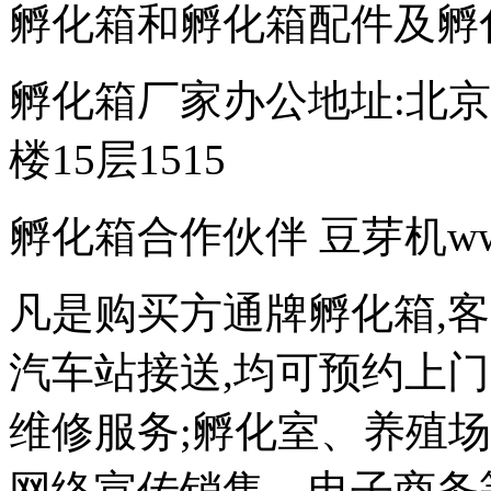
孵化箱和孵化箱配件及孵
孵化箱厂家办公地址:北京
楼15层1515
孵化箱合作伙伴 豆芽机www.d
凡是购买方通牌孵化箱,
汽车站接送,均可预约上
维修服务;孵化室、养殖
网络宣传销售、电子商务