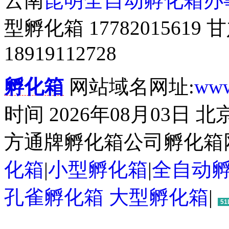
云南
昆明全自动孵化箱办
型孵化箱 177820156
18919112728
孵化箱
网站域名网址:
www
时间 2026年08月03日
方通牌孵化箱公司孵化箱
化箱
|
小型孵化箱
|
全自动
孔雀孵化箱
大型孵化箱
|
51