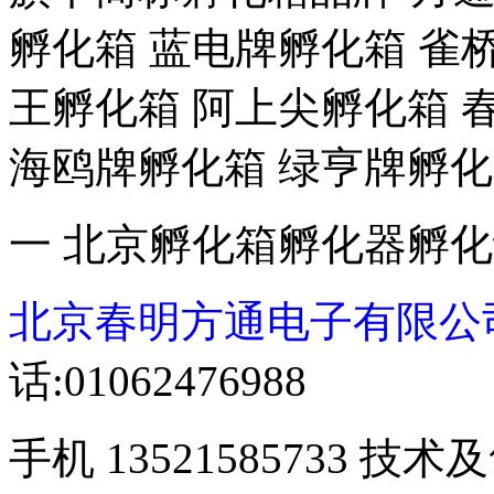
孵化箱 蓝电牌孵化箱 雀
王孵化箱 阿上尖孵化箱 
海鸥牌孵化箱 绿亨牌孵化
一 北京孵化箱孵化器孵
北京春明方通电子有限公
话:01062476988
手机 13521585733 技术