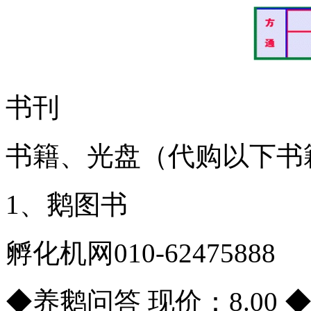
书刊
书籍、光盘（代购以下书
1、鹅图书
孵化机网010-62475888
◆养鹅问答 现价：8.00 