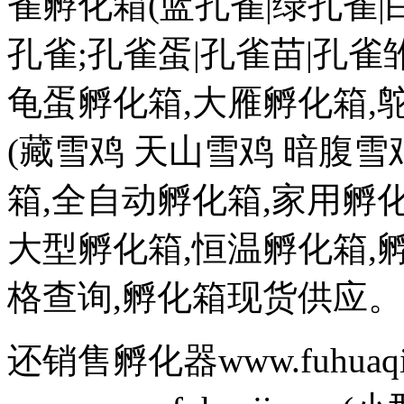
雀孵化箱(蓝孔雀|绿孔雀|
孔雀;孔雀蛋|孔雀苗|孔雀雏
龟蛋孵化箱,大雁孵化箱,
(藏雪鸡 天山雪鸡 暗腹雪
箱,全自动孵化箱,家用孵化
大型孵化箱,恒温孵化箱,
格查询,孵化箱现货供应。
还销售孵化器www.fuhuaq