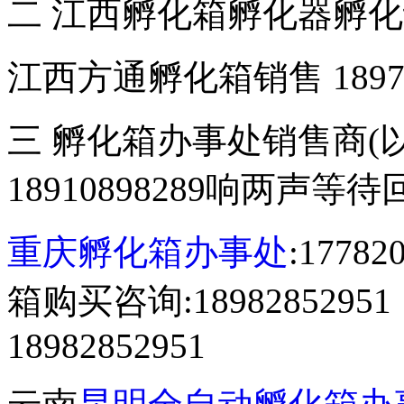
二 江西孵化箱孵化器孵
江西方通孵化箱销售 18970
三 孵化箱办事处销售商(
18910898289响两声等
重庆孵化箱办事处
:177
箱购买咨询:18982852
18982852951