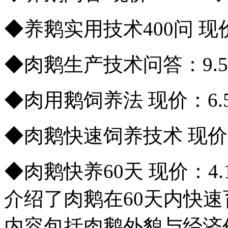
◆养鹅实用技术400问 现价
◆肉鹅生产技术问答：9.5
◆肉用鹅饲养法 现价：6.5
◆肉鹅快速饲养技术 现价：4.
◆肉鹅快养60天 现价：4
介绍了肉鹅在60天内快速
内容包括肉鹅外貌与经济