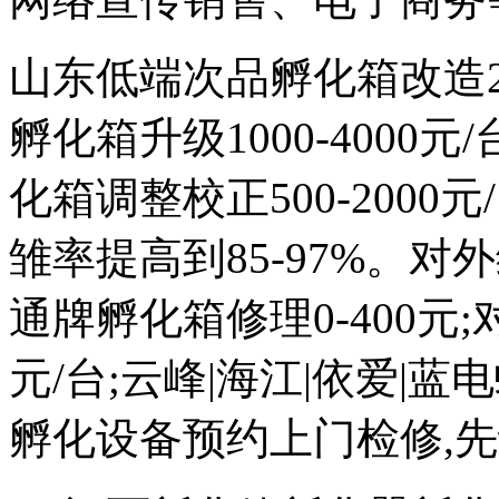
山东低端次品孵化箱改造200
孵化箱升级1000-4000
化箱调整校正500-2000元
雏率提高到85-97%。对外维
通牌孵化箱修理0-400元;
元/台;云峰|海江|依爱|
孵化设备预约上门检修,