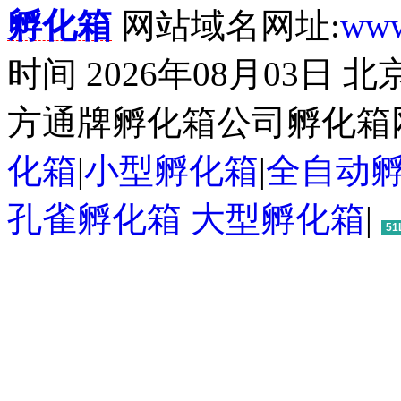
孵化箱
网站域名网址:
www
时间 2026年08月03日
方通牌孵化箱公司孵化箱
化箱
|
小型孵化箱
|
全自动
孔雀孵化箱
大型孵化箱
|
51