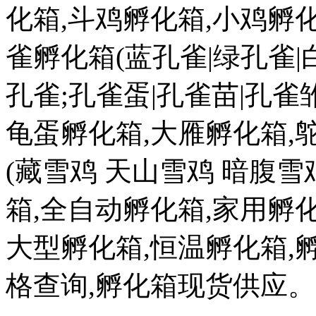
化箱,斗鸡孵化箱,小鸡孵化
雀孵化箱(蓝孔雀|绿孔雀|
孔雀;孔雀蛋|孔雀苗|孔雀雏
龟蛋孵化箱,大雁孵化箱,
(藏雪鸡 天山雪鸡 暗腹雪
箱,全自动孵化箱,家用孵化
大型孵化箱,恒温孵化箱,
格查询,孵化箱现货供应。