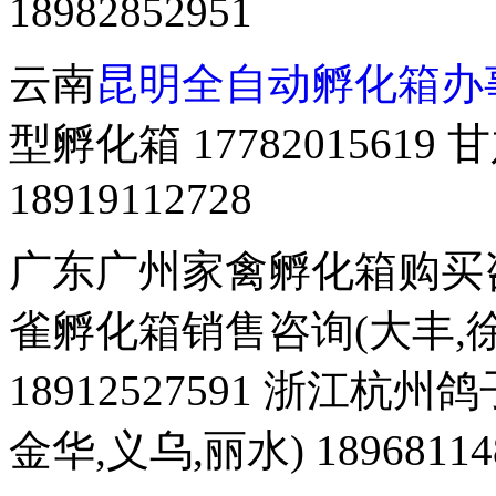
18982852951
云南
昆明全自动孵化箱办
型孵化箱 177820156
18919112728
广东广州家禽孵化箱购买咨询 
雀孵化箱销售咨询(大丰,徐
18912527591 浙江杭
金华,义乌,丽水) 18968114