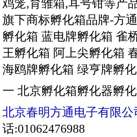
鸡笼,育雏箱,耳号钳等
旗下商标孵化箱品牌-方通
孵化箱 蓝电牌孵化箱 雀
王孵化箱 阿上尖孵化箱 
海鸥牌孵化箱 绿亨牌孵化
一 北京孵化箱孵化器孵
北京春明方通电子有限公
话:01062476988