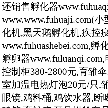
还销售孵化器www.fuhuaq
www.www.fuhuaji.
化机,黑天鹅孵化机,疾控
www.fuhuashebei.com,
孵卵器www.fuluanqi.com
控制柜380-2800元,育雏
室加温电热灯泡20元/只,雏
眼镜,鸡料桶,鸡饮水器,断喙