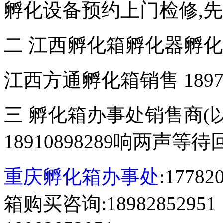
孵化设备预约上门检修,
二 江西孵化箱孵化器孵
江西方通孵化箱销售 18970
三 孵化箱办事处销售商(
18910898289响两声等
重庆孵化箱办事处
:177
箱购买咨询:18982852