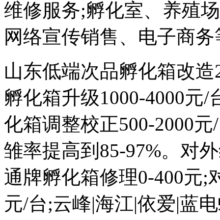
维修服务;孵化室、养殖
网络宣传销售、电子商务
山东低端次品孵化箱改造200
孵化箱升级1000-4000
化箱调整校正500-2000元
雏率提高到85-97%。对外维
通牌孵化箱修理0-400元;
元/台;云峰|海江|依爱|