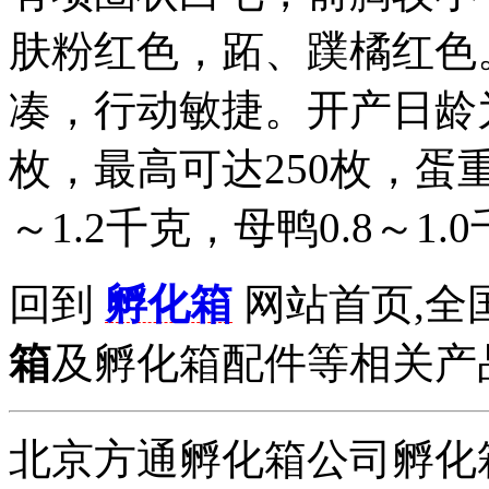
肤粉红色，跖、蹼橘红色
凑，行动敏捷。开产日龄为1
枚，最高可达250枚，蛋重
～1.2千克，母鸭0.8～1.
回到
孵化箱
网站首页,全
箱
及孵化箱配件等相关产品拨打
北京方通孵化箱公司孵化箱