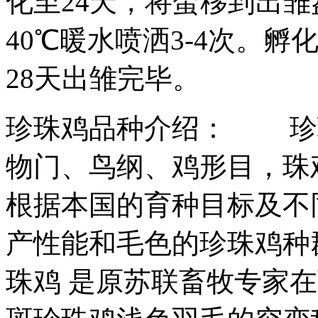
化至24天，将蛋移到出雏
40℃暖水喷洒3-4次。
28天出雏完毕。
珍珠鸡品种介绍： 珍
物门、鸟纲、鸡形目，珠
根据本国的育种目标及不
产性能和毛色的珍珠鸡种
珠鸡 是原苏联畜牧专家在