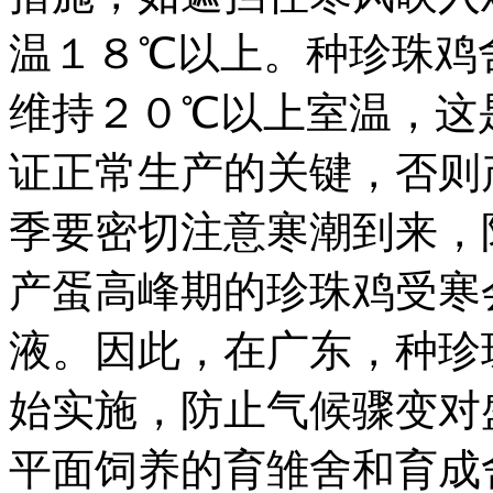
温１８℃以上。种珍珠鸡
维持２０℃以上室温，这
证正常生产的关键，否则
季要密切注意寒潮到来，
产蛋高峰期的珍珠鸡受寒
液。因此，在广东，种珍
始实施，防止气候骤变对
平面饲养的育雏舍和育成