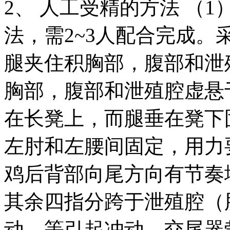
2、 人工受精的方法 （
法，需2~3人配合完成
腿夹住积胸部，腹部和泄
胸部，腹部和泄殖腔虚悬
在长凳上，而腿垂在凳下
左肘和左腰间固定，用力
鸡后背部向尾方向有节奏
其余四指分跨于泄殖腔（
动，等引起冲动、交尾器