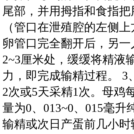
尾部，并用拇指和食指把
（管口在泄殖腔的左侧上
卵管口完全翻开后，另一
2~3厘米处，缓缓将精
力，即完成输精过程。 3
2次或5天采精1次。母鸡
量为0、013~0、015
输精或次日产蛋前几小时