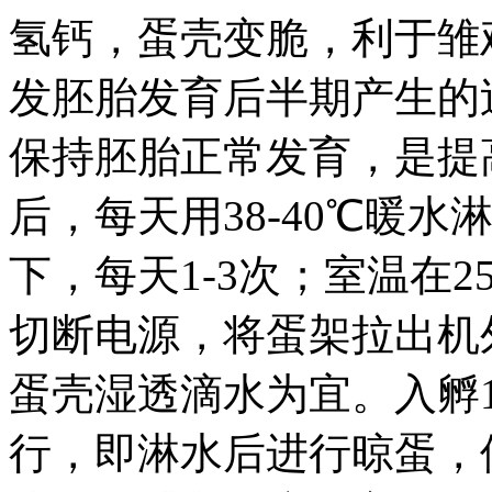
氢钙，蛋壳变脆，利于雏鸡
发胚胎发育后半期产生的
保持胚胎正常发育，是提
后，每天用38-40℃暖水
下，每天1-3次；室温在2
切断电源，将蛋架拉出机
蛋壳湿透滴水为宜。入孵
行，即淋水后进行晾蛋，