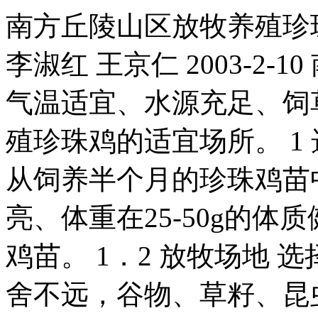
南方丘陵山区放牧养殖珍
李淑红 王京仁 2003-2
气温适宜、水源充足、饲
殖珍珠鸡的适宜场所。 1 
从饲养半个月的珍珠鸡苗
亮、体重在25-50g的
鸡苗。 1．2 放牧场地
舍不远，谷物、草籽、昆