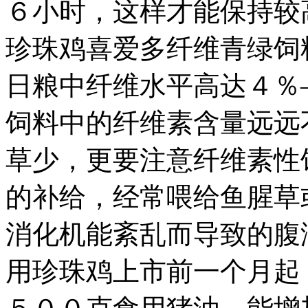
６小时，这样才能保持较
珍珠鸡喜爱多纤维青绿饲
日粮中纤维水平高达４％
饲料中的纤维素含量远远
草少，更要注意纤维素性
的补给，经常喂给鱼腥草
消化机能紊乱而导致的腹
用珍珠鸡上市前一个月起