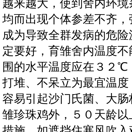
越来越大，使到舍内环境
均而出现个体参差不齐，
成为导致全群发病的危险
定要好，育雏舍内温度不
围的水平温度应在３２℃
打堆、不呆立为最宜温度
容易引起沙门氏菌、大肠
雏珍珠鸡外，５０天龄以
措施，如遮挡住寒风吹入