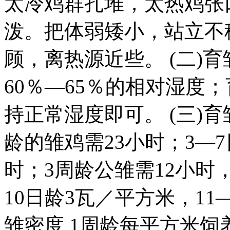
太冷鸡群扎堆，太热鸡张
泼。把体弱矮小，站立不
顾，离热源近些。 (二)
60％—65％的相对湿度
持正常湿度即可。 (三)育
龄的雏鸡需23小时；3—7
时；3周龄公雏需12小时
10日龄3瓦／平方米，11—
雏密度 1周龄每平方米饲养