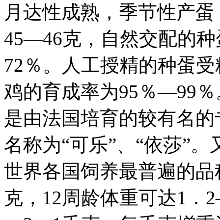
月达性成熟，季节性产蛋
45—46克，自然交配的
72％。人工授精的种蛋受
鸡的育成率为95％—99％
是由法国培育的较有名的
名称为“可乐”、“依莎”
世界各国饲养最普遍的品种
克，12周龄体重可达1．2