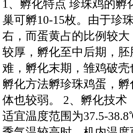
1、孵化特点 珍珠鸡的孵
巢可孵10-15枚。由于珍
右，而蛋黄占的比例较大
较厚，孵化至中后期，胚
难，孵化末期，雏鸡破壳
孵化方法孵珍珠鸡蛋，孵
体也较弱。 2、孵化技术
适宜温度范围为37.5-38.
季气温较高时，机内温度可