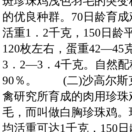
斑珍珠鸡浅色羽毛的突变
的优良种群。70日龄育成鸡
活重1．2千克，150日
120枚左右，蛋重42—
3．2—3．4千克。自然
90％。 (二)沙高尔斯
禽研究所育成的肉用珍珠
毛，而叫做白胸珍珠鸡。
均活重可达1千克，150