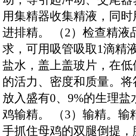
用集精器收集精液，同时
进排精。 （2）检查精
求，可用吸管吸取1滴精
盐水，盖上盖玻片，在低
的活力、密度和质量。将
放入盛有0、9%的生理
鸡输精。 （3）输精。
手抓住母鸡的双腿倒提，