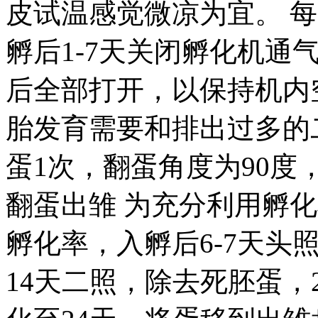
皮试温感觉微凉为宜。 每
孵后1-7天关闭孵化机通气
后全部打开，以保持机内
胎发育需要和排出过多的
蛋1次，翻蛋角度为90度
翻蛋出雏 为充分利用孵
孵化率，入孵后6-7天头
14天二照，除去死胚蛋，