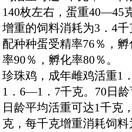
140枚左右，蛋重40—4
增重的饲料消耗为3．4千
配种种蛋受精率76％，孵
率90％，孵化率80％。
珍珠鸡，成年雌鸡活重1．
1．6—1．7千克。70日龄
日龄平均活重可达1千克，
克，每千克增重消耗饲料为