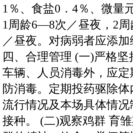
1％、食盐0．4％、微量
1周龄6—8次／昼夜，2周
／昼夜。对病弱者应添加
四、合理管理 (一)严格
车辆、人员消毒外，应定
防消毒。定期投药驱除体
流行情况及本场具体情况
接种。 (二)观察鸡群 