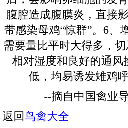
腹腔造成腹膜炎，直接
带感染母鸡“惊群”。6
需要量比平时大得多，切
相对湿度和良好的通风
低，均易诱发雉鸡
--摘自中国禽业导
返回
鸟禽大全