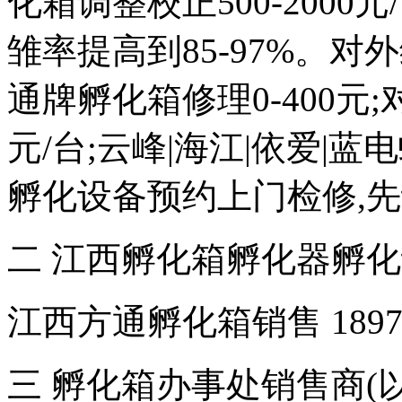
化箱调整校正500-2000元
雏率提高到85-97%。对外维
通牌孵化箱修理0-400元;
元/台;云峰|海江|依爱|
孵化设备预约上门检修,
二 江西孵化箱孵化器孵
江西方通孵化箱销售 18970
三 孵化箱办事处销售商(