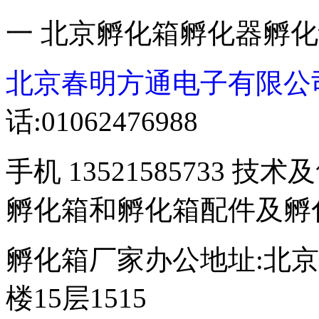
一 北京孵化箱孵化器孵
北京春明方通电子有限公
话:01062476988
手机 13521585733 技术
孵化箱和孵化箱配件及孵
孵化箱厂家办公地址:北京
楼15层1515