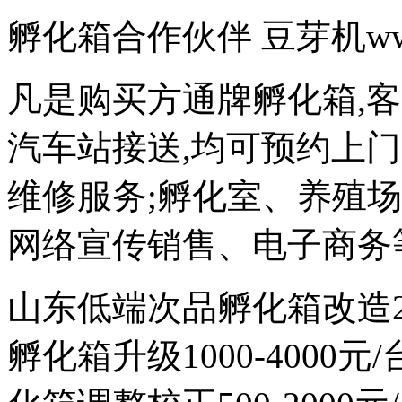
孵化箱合作伙伴 豆芽机www.d
凡是购买方通牌孵化箱,
汽车站接送,均可预约上
维修服务;孵化室、养殖
网络宣传销售、电子商务
山东低端次品孵化箱改造200
孵化箱升级1000-4000