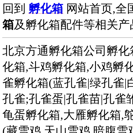
回到
孵化箱
网站首页,全
箱
及孵化箱配件等相关产品拨打
北京方通孵化箱公司孵化箱
化箱,斗鸡孵化箱,小鸡孵化
雀孵化箱(蓝孔雀|绿孔雀|
孔雀;孔雀蛋|孔雀苗|孔雀雏
龟蛋孵化箱,大雁孵化箱,
(藏雪鸡 天山雪鸡 暗腹雪