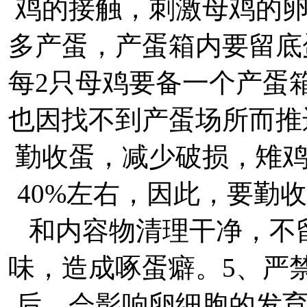
鸡的接触，刺激母鸡的
多产蛋，产蛋箱内要留底
每2只母鸡要备一个产蛋
也因找不到产蛋场所而推
勤收蛋，减少破损，雉
40%左右，因此，要勤
和内容物清理干净，不
味，造成啄蛋癖。5、严
后，会影响卵细胞的发