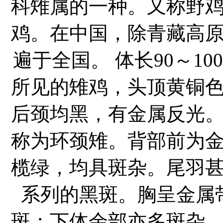
科雉属的一种。又称野
鸡。在中国，除青藏高
遍于全国。 体长90～1
所见的雉鸡，头顶黄铜
后颈均黑，有金属反光
称为环颈雉。背部前为
榄绿，均具斑杂。尾羽
系列的黑斑。胸呈金属
斑；下体余部亦多斑杂