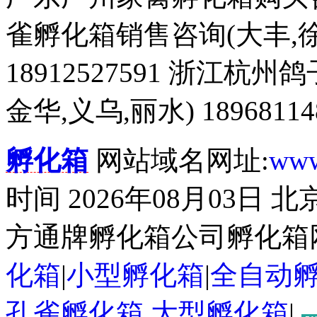
雀孵化箱销售咨询(大丰,徐
18912527591 浙江杭
金华,义乌,丽水) 18968114
孵化箱
网站域名网址:
www
时间 2026年08月03日
方通牌孵化箱公司孵化箱
化箱
|
小型孵化箱
|
全自动
孔雀孵化箱
大型孵化箱
|