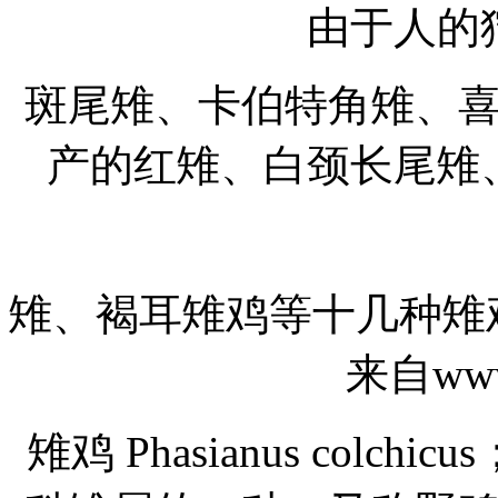
由于人的
斑尾雉、卡伯特角雉、
产的红雉、白颈长尾雉
雉、褐耳雉鸡等十几种雉
来自www.
雉鸡 Phasianus colchicu