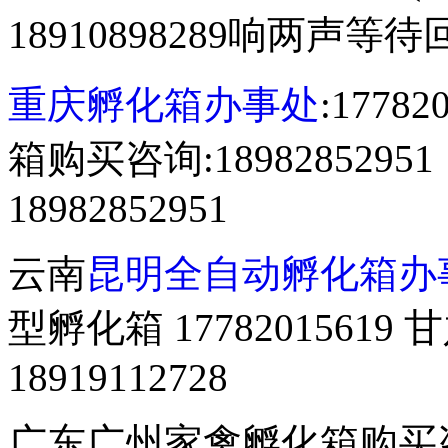
18910898289响两声等
重庆孵化箱办事处
:177
箱购买咨询:18982852
18982852951
云南
昆明全自动孵化箱办
型孵化箱 177820156
18919112728
广东广州家禽孵化箱购买咨询 