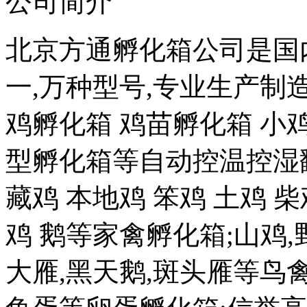
公司简介
北京方通孵化箱公司是国
一,万种型号,专业生产制
鸡孵化箱 鸡苗孵化箱 小
型孵化箱等自动控温控湿
藏鸡 本地鸡 笨鸡 土鸡 柴
鸡 鹅等家禽孵化箱;山鸡,野
大雁,黑天鹅,斑头雁等鸟