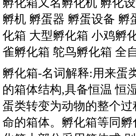
孵化箱又名孵化机 孵化设备
孵机 孵蛋器 孵蛋设备 
化箱 大型孵化箱 小鸡孵化
雀孵化箱 鸵鸟孵化箱 全
孵化箱-名词解释:用来蛋
的箱体结构,具备恒温 恒湿
蛋类转变为动物的整个过
命的箱体。孵化箱等同孵化