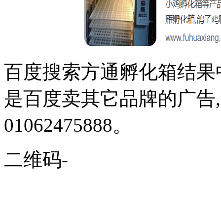
百度搜索方通孵化箱结果
是百度卖其它品牌的广告
01062475888。
二维码-