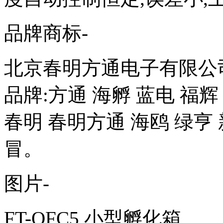
品牌商标-
北京春明方通电子有限公
品牌:方通 海孵 蓝电 福辉
春明 春明方通 海鸥 绿亨
冒。
图片-
FT-QFC5 小型孵化箱