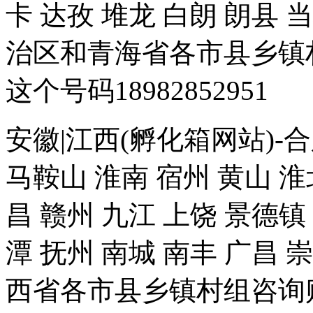
卡 达孜 堆龙 白朗 朗县 
治区和青海省各市县乡镇
这个号码18982852951
安徽|江西(孵化箱网站)-合
马鞍山 淮南 宿州 黄山 淮
昌 赣州 九江 上饶 景德镇
潭 抚州 南城 南丰 广昌 
西省各市县乡镇村组咨询