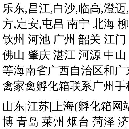
乐东,昌江,白沙,临高,澄迈
方,定安,屯昌 南宁 北海 
钦州 河池 广州 韶关 江门
佛山 肇庆 湛江 河源 中山
等海南省广西自治区和广
禽家禽孵化箱联系广州手机18
山东|江苏|上海(孵化箱网站
博 青岛 莱州 烟台 菏泽 