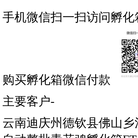
手机微信扫一扫访问孵化
购买孵化箱微信付款
主要客户-
云南迪庆州德钦县佛山乡