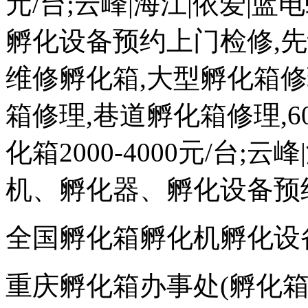
元/台;云峰|海江|依爱|
孵化设备预约上门检修,
维修孵化箱,大型孵化箱修
箱修理,巷道孵化箱修理,60
化箱2000-4000元/台;
机、孵化器、孵化设备预
全国孵化箱孵化机孵化设
重庆孵化箱办事处(孵化箱网