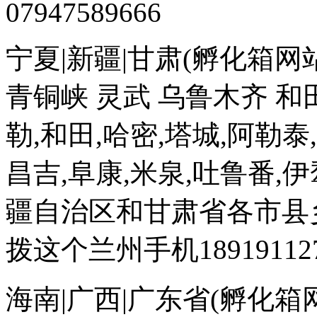
07947589666
宁夏|新疆|甘肃(孵化箱网站
青铜峡 灵武 乌鲁木齐 和田
勒,和田,哈密,塔城,阿勒泰
昌吉,阜康,米泉,吐鲁番,
疆自治区和甘肃省各市县
拨这个兰州手机189191127
海南|广西|广东省(孵化箱网