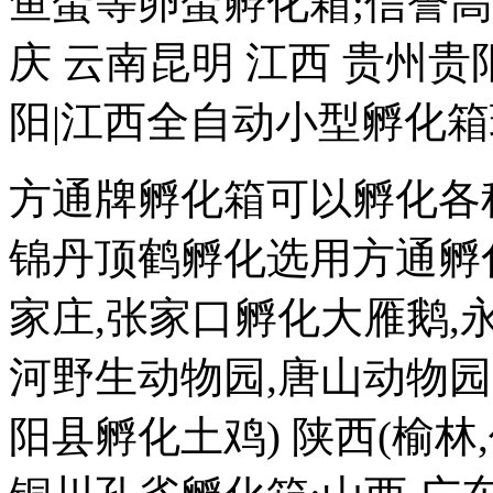
鱼蛋等卵蛋孵化箱;信誉高
庆 云南昆明 江西 贵州贵
阳|江西全自动小型孵化
方通牌孵化箱可以孵化各种
锦丹顶鹤孵化选用方通孵化箱
家庄,张家口孵化大雁鹅,
河野生动物园,唐山动物园
阳县孵化土鸡) 陕西(榆林