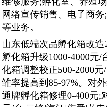
维修服务;孵化室、养殖
网络宣传销售、电子商务
等业务。
山东低端次品孵化箱改造200
孵化箱升级1000-4000
化箱调整校正500-2000元
雏率提高到85-97%。对外维
通牌孵化箱修理0-400元;