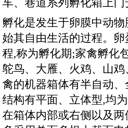
车、巷道系列孵化箱上门
孵化是发生于卵膜中动物
始其自由生活的过程。卵
程,称为孵化期;家禽孵
鸵鸟、大雁、火鸡、山鸡
禽的机器箱体有半自动、
结构有平面、立体型,均
在箱体内部或右侧以及两