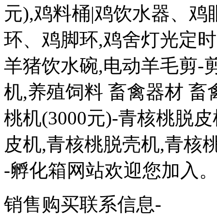
元),鸡料桶|鸡饮水器、
环、鸡脚环,鸡舍灯光定时器(
羊猪饮水碗,电动羊毛剪-
机,养殖饲料 畜禽器材 畜
桃机(3000元)-青核桃
皮机,青核桃脱壳机,青核
-孵化箱网站欢迎您加入
销售购买联系信息-