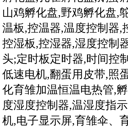
山鸡孵化盘,野鸡孵化盘,鸵
温板,控温器,温度控制器,
控湿板,控湿器,湿度控制器
头;定时板定时器,时间控
低速电机,翻蛋用皮带,照蛋
化育雏加温恒温电热管,孵
度湿度控制器,温湿度指示表
机,电子显示屏,育雏伞、