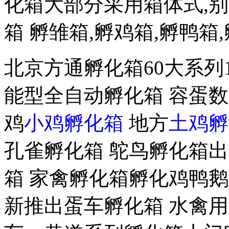
化箱大部分采用箱体式,别
箱 孵雏箱,孵鸡箱,孵鸭箱
北京方通孵化箱60大系列
能型全自动孵化箱 容蛋
鸡
小鸡孵化箱
地方
土鸡孵
孔雀孵化箱 鸵鸟孵化箱出
箱 家禽孵化箱孵化鸡鸭鹅
新推出蛋车孵化箱 水禽用