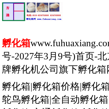
孵化箱
www.fuhuaxian
号-2027年3月9号)首
牌孵化机公司旗下孵化箱
孵化箱|孵化箱价格|孵化箱
鸵鸟孵化箱|全自动孵化箱