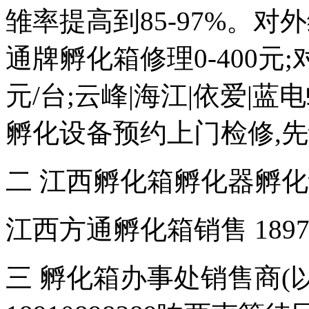
雏率提高到85-97%。对外维
通牌孵化箱修理0-400元;
元/台;云峰|海江|依爱|
孵化设备预约上门检修,
二 江西孵化箱孵化器孵
江西方通孵化箱销售 18970
三 孵化箱办事处销售商(