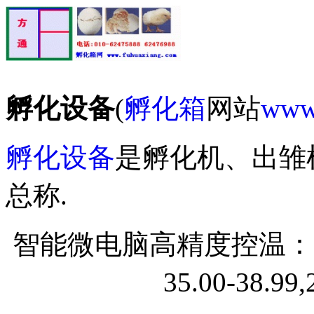
孵化设备
(
孵化箱
网站
www
孵化设备
是孵化机、出雏
总称.
智能微电脑高精度控温：30.
35.00-38.99,