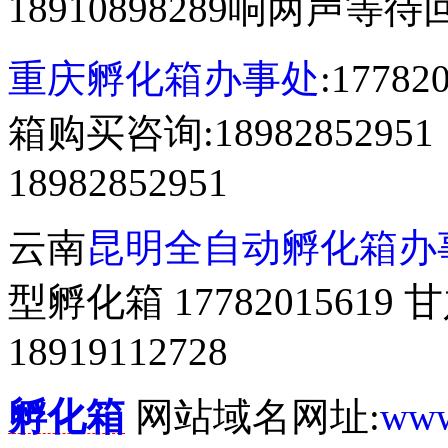
18910898289响两声等
重庆孵化箱办事处
:177
箱购买咨询:18982852
18982852951
云南
昆明全自动孵化箱办
型孵化箱 177820156
18919112728
孵化箱
网站域名网址:
www