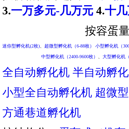
3.
一万多元-几万元
4.
十几
按容蛋
迷你型孵化机(2枚)
、
超微型孵化机（6-88枚）
小型孵化机（300
中型孵化机（2400-9600枚）
、
大型孵化机（10
全自动孵化机
半自动孵化
小型全自动孵化机
超微型
方通巷道孵化机