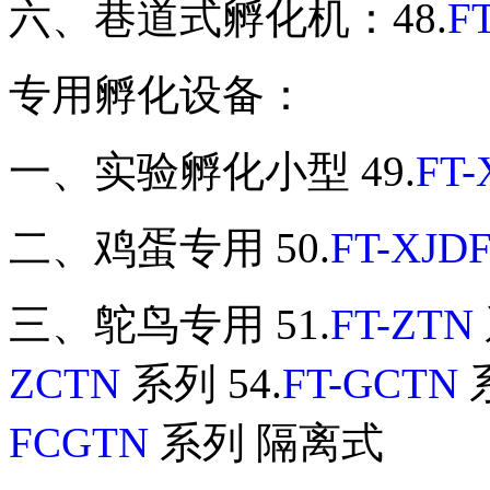
六、巷道式孵化机：48.
F
专用孵化设备：
一、实验孵化小型 49.
FT
二、鸡蛋专用 50.
FT-XJD
三、鸵鸟专用 51.
FT-ZTN
ZCTN
系列 54.
FT-GCTN
系
FCGTN
系列 隔离式