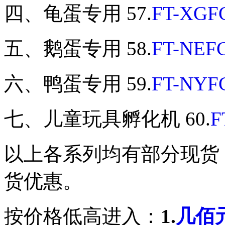
四、龟蛋专用 57.
FT-XGF
五、鹅蛋专用 58.
FT-NEF
六、鸭蛋专用 59.
FT-NYF
七、儿童玩具孵化机 60.
F
以上各系列均有部分现货
货优惠。
按价格低高进入：
1.
几佰