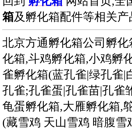
回到
孵化箱
网站首页,全
箱
及孵化箱配件等相关产品拨打
北京方通孵化箱公司孵化箱
化箱,斗鸡孵化箱,小鸡孵化
雀孵化箱(蓝孔雀|绿孔雀|
孔雀;孔雀蛋|孔雀苗|孔雀雏
龟蛋孵化箱,大雁孵化箱,
(藏雪鸡 天山雪鸡 暗腹雪