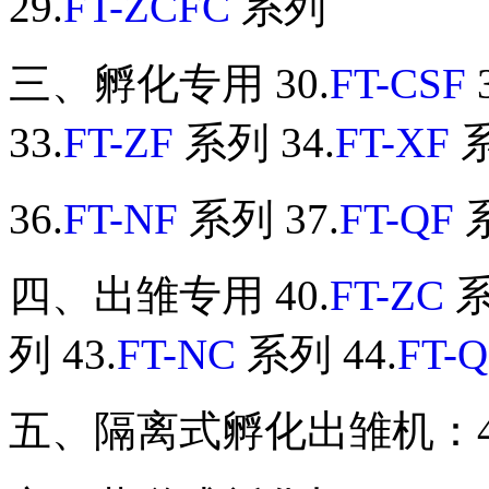
29.
FT-ZCFC
系列
三、孵化专用 30.
FT-CSF
3
33.
FT-ZF
系列 34.
FT-XF
系
36.
FT-NF
系列 37.
FT-QF
系
四、出雏专用 40.
FT-ZC
系
列 43.
FT-NC
系列 44.
FT-
五、隔离式孵化出雏机：4