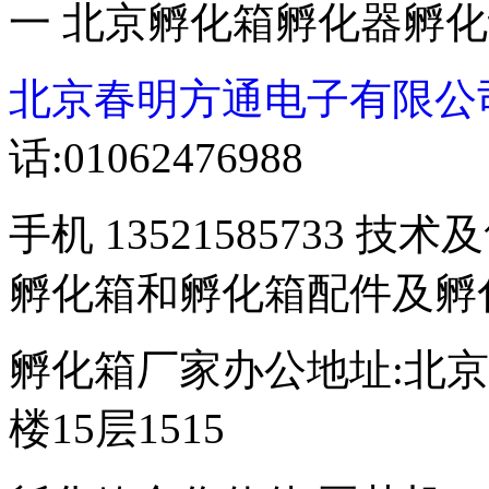
一 北京孵化箱孵化器孵
北京春明方通电子有限公
话:01062476988
手机 13521585733 技术
孵化箱和孵化箱配件及孵
孵化箱厂家办公地址:北京
楼15层1515