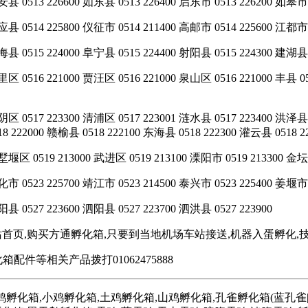
县 0513 226600 如东县 0513 226400 启东市 0513 226200 如皋市 0
县 0514 225800 仪征市 0514 211400 高邮市 0514 225600 江都市 
县 0515 224000 阜宁县 0515 224400 射阳县 0515 224300 建湖县 0
区 0516 221000 贾汪区 0516 221000 泉山区 0516 221000 丰县 05
阴区 0517 223300 清浦区 0517 223001 涟水县 0517 223400 洪泽县
18 222000 赣榆县 0518 222100 东海县 0518 222300 灌云县 0518 2
墅堰区 0519 213000 武进区 0519 213100 溧阳市 0519 213300 金坛市
市 0523 225700 靖江市 0523 214500 泰兴市 0523 225400 姜堰市 
县 0527 223600 泗阳县 0527 223700 泗洪县 0527 223900
首页,购买方通孵化箱,只要到当地机场车站接送,机器入蛋孵化,
箱配件等相关产品拨打01062475888
化箱,小鸡孵化箱,土鸡孵化箱,山鸡孵化箱,孔雀孵化箱(蓝孔雀|绿