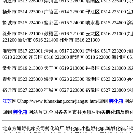
南通市 0513 226000 崇川区 0513 226000 港闸区 0513 226000 海安
扬州市 0514 225000 广陵区 0514 225000 邗江区 0514 225100 宝应
盐城市 0515 224000 盐都区 0515 224000 响水县 0515 224600 滨海
徐州市 0516 221000 鼓楼区 0516 221000 云龙区 0516 221000 九里
221200 新沂市 0516 221400 邳州市 0516 221300
淮安市 0517 223001 清河区 0517 223001 楚州区 0517 223200 淮
0518 222000 连云区 0518 222000 新浦区 0518 222000 海州区 05
常州市 0519 213000 天宁区 0519 213000 钟楼区 0519 213000 戚
泰州市 0523 225300 海陵区 0523 225300 高港区 0523 225300 兴化
宿迁市 0527 223800 宿城区 0527 223800 宿豫区 0527 223800 沭阳
江苏
网页http://www.fuhuaxiang.com/jiangsu.htm-回到
孵化箱
网站
回到
孵化箱
网站首页,全国各省区市县乡镇村购买
孵化箱
及孵化
北京方通孵化箱公司孵化箱厂-孵化箱,小型孵化箱,鸡孵化箱,斗鸡孵