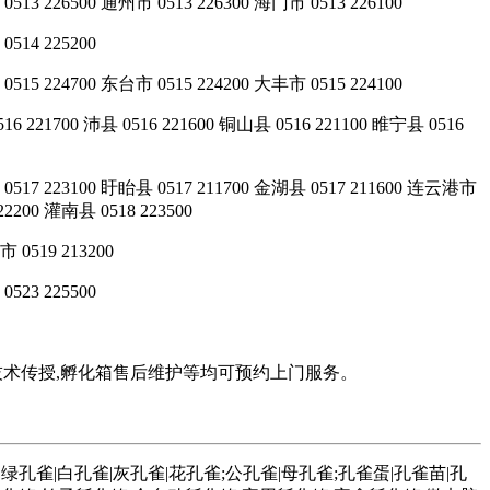
513 226500 通州市 0513 226300 海门市 0513 226100
0514 225200
515 224700 东台市 0515 224200 大丰市 0515 224100
16 221700 沛县 0516 221600 铜山县 0516 221100 睢宁县 0516
 0517 223100 盱眙县 0517 211700 金湖县 0517 211600 连云港市
22200 灌南县 0518 223500
 0519 213200
0523 225500
技术传授,孵化箱售后维护等均可预约上门服务。
孔雀|白孔雀|灰孔雀|花孔雀;公孔雀|母孔雀;孔雀蛋|孔雀苗|孔