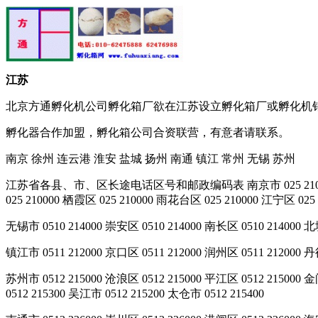
江苏
北京方通孵化机公司孵化箱厂欲在江苏设立孵化箱厂或孵化机
孵化器合作加盟，孵化箱公司合资联营，有意者请联系。
南京 徐州 连云港 淮安 盐城 扬州 南通 镇江 常州 无锡 苏州
江苏省各县、市、区长途电话区号和邮政编码表 南京市 025 210000 玄武区 02
025 210000 栖霞区 025 210000 雨花台区 025 210000 江宁区 025 
无锡市 0510 214000 崇安区 0510 214000 南长区 0510 214000 北塘
镇江市 0511 212000 京口区 0511 212000 润州区 0511 212000 丹徒
苏州市 0512 215000 沧浪区 0512 215000 平江区 0512 215000 金
0512 215300 吴江市 0512 215200 太仓市 0512 215400