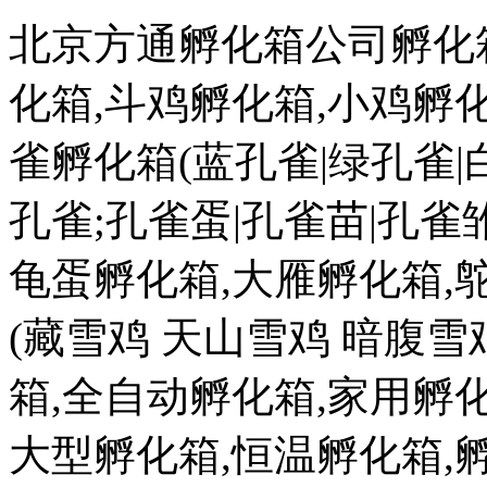
北京方通孵化箱公司孵化箱
化箱,斗鸡孵化箱,小鸡孵化
雀孵化箱(蓝孔雀|绿孔雀|
孔雀;孔雀蛋|孔雀苗|孔雀雏
龟蛋孵化箱,大雁孵化箱,
(藏雪鸡 天山雪鸡 暗腹雪
箱,全自动孵化箱,家用孵化
大型孵化箱,恒温孵化箱,