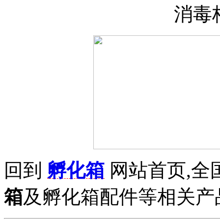
消毒
回到
孵化箱
网站首页,全
箱
及孵化箱配件等相关产品拨打