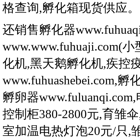
格查询,孵化箱现货供应。
还销售孵化器www.fuhuaq
www.www.fuhuaji.
化机,黑天鹅孵化机,疾控
www.fuhuashebei.com,
孵卵器www.fuluanqi.com
控制柜380-2800元,育雏
室加温电热灯泡20元/只,雏