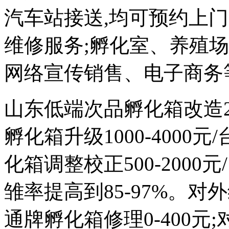
汽车站接送,均可预约上
维修服务;孵化室、养殖
网络宣传销售、电子商务
山东低端次品孵化箱改造200
孵化箱升级1000-4000
化箱调整校正500-2000元
雏率提高到85-97%。对外维
通牌孵化箱修理0-400元;