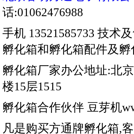
话:01062476988
手机 13521585733 技术
孵化箱和孵化箱配件及孵
孵化箱厂家办公地址:北京
楼15层1515
孵化箱合作伙伴 豆芽机www.d
凡是购买方通牌孵化箱,