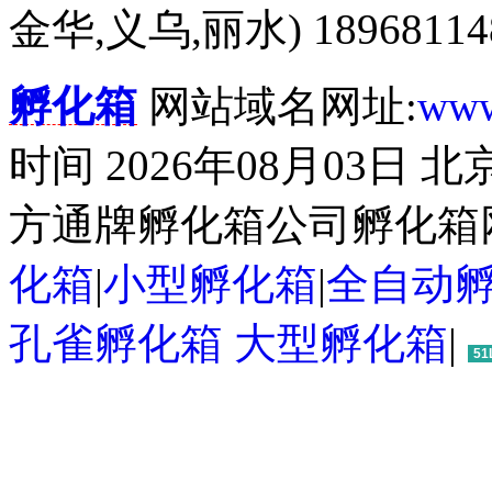
金华,义乌,丽水) 18968114
孵化箱
网站域名网址:
www
时间 2026年08月03日
方通牌孵化箱公司孵化箱
化箱
|
小型孵化箱
|
全自动
孔雀孵化箱
大型孵化箱
|
51