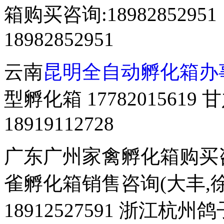
箱购买咨询:18982852
18982852951
云南
昆明全自动孵化箱办
型孵化箱 177820156
18919112728
广东广州家禽孵化箱购买咨询 
雀孵化箱销售咨询(大丰,徐
18912527591 浙江杭