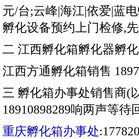
元/台;云峰|海江|依爱|
孵化设备预约上门检修,
二 江西孵化箱孵化器孵
江西方通孵化箱销售 18970
三 孵化箱办事处销售商(
18910898289响两声等
重庆孵化箱办事处
:177