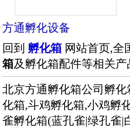
方通孵化设备
回到
孵化箱
网站首页,全
箱
及孵化箱配件等相关产品拨打
北京方通孵化箱公司孵化箱
化箱,斗鸡孵化箱,小鸡孵化
雀孵化箱(蓝孔雀|绿孔雀|