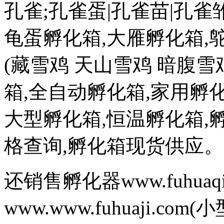
孔雀;孔雀蛋|孔雀苗|孔雀雏
龟蛋孵化箱,大雁孵化箱,
(藏雪鸡 天山雪鸡 暗腹雪
箱,全自动孵化箱,家用孵化
大型孵化箱,恒温孵化箱,
格查询,孵化箱现货供应。
还销售孵化器www.fuhuaq
www.www.fuhuaji.