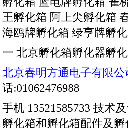
孵化箱 蓝电牌孵化箱 雀
王孵化箱 阿上尖孵化箱 
海鸥牌孵化箱 绿亨牌孵化
一 北京孵化箱孵化器孵
北京春明方通电子有限公
话:01062476988
手机 13521585733 技术
孵化箱和孵化箱配件及孵