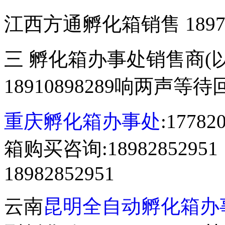
江西方通孵化箱销售 18970
三 孵化箱办事处销售商(
18910898289响两声等
重庆孵化箱办事处
:177
箱购买咨询:18982852
18982852951
云南
昆明全自动孵化箱办