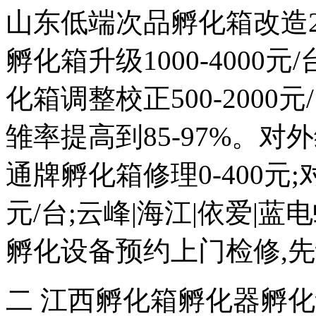
山东低端次品孵化箱改造200
孵化箱升级1000-4000
化箱调整校正500-2000元
雏率提高到85-97%。对外维
通牌孵化箱修理0-400元;
元/台;云峰|海江|依爱|
孵化设备预约上门检修,
二 江西孵化箱孵化器孵