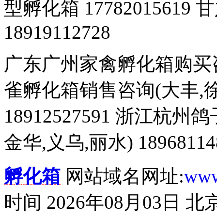
型孵化箱 177820156
18919112728
广东广州家禽孵化箱购买咨询 
雀孵化箱销售咨询(大丰,徐
18912527591 浙江杭
金华,义乌,丽水) 18968114
孵化箱
网站域名网址:
www
时间 2026年08月03日